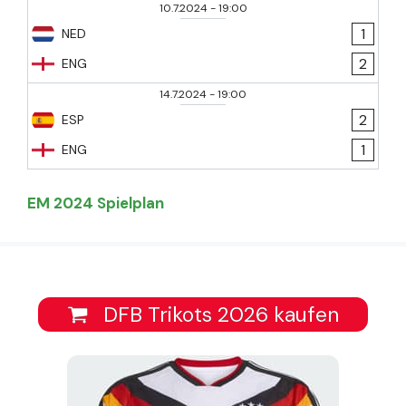
10.7.2024
-
19:00
1
NED
2
ENG
14.7.2024
-
19:00
2
ESP
1
ENG
EM 2024 Spielplan
DFB Trikots 2026 kaufen