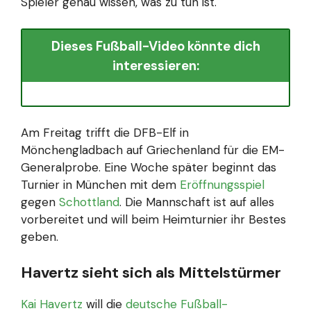
Spieler genau wissen, was zu tun ist.
Dieses Fußball-Video könnte dich
interessieren:
Am Freitag trifft die DFB-Elf in
Mönchengladbach auf Griechenland für die EM-
Generalprobe. Eine Woche später beginnt das
Turnier in München mit dem
Eröffnungsspiel
gegen
Schottland
. Die Mannschaft ist auf alles
vorbereitet und will beim Heimturnier ihr Bestes
geben.
Havertz sieht sich als Mittelstürmer
Kai Havertz
will die
deutsche Fußball-