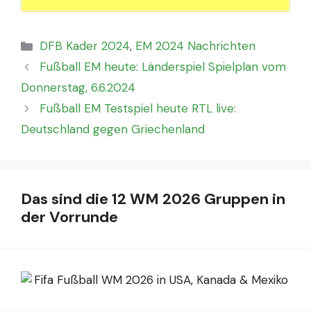
Kategorien
DFB Kader 2024
,
EM 2024 Nachrichten
Fußball EM heute: Länderspiel Spielplan vom
Donnerstag, 6.6.2024
Fußball EM Testspiel heute RTL live:
Deutschland gegen Griechenland
Das sind die 12 WM 2026 Gruppen in
der Vorrunde