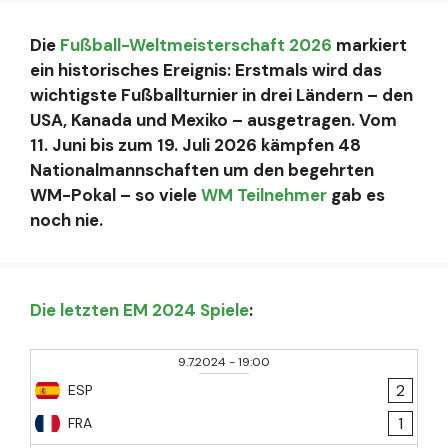
Die
Fußball-Weltmeisterschaft 2026
markiert
ein historisches Ereignis: Erstmals wird das
wichtigste Fußballturnier in drei Ländern – den
USA, Kanada und Mexiko – ausgetragen. Vom
11. Juni bis zum 19. Juli 2026 kämpfen 48
Nationalmannschaften um den begehrten
WM-Pokal – so viele
WM Teilnehmer
gab es
noch nie.
Die letzten EM 2024 Spiele
:
9.7.2024
-
19:00
2
ESP
1
FRA