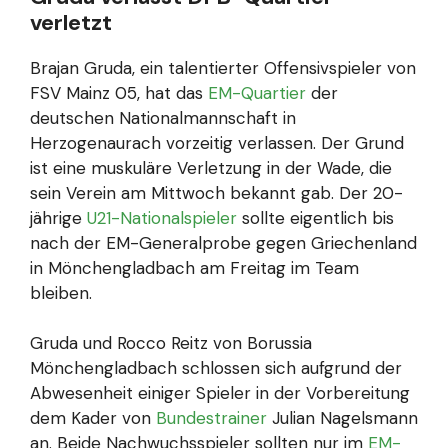
verletzt
Brajan Gruda, ein talentierter Offensivspieler von
FSV Mainz 05, hat das
EM-Quartier
der
deutschen Nationalmannschaft in
Herzogenaurach vorzeitig verlassen. Der Grund
ist eine muskuläre Verletzung in der Wade, die
sein Verein am Mittwoch bekannt gab. Der 20-
jährige
U21-Nationalspieler
sollte eigentlich bis
nach der EM-Generalprobe gegen Griechenland
in Mönchengladbach am Freitag im Team
bleiben.
Gruda und Rocco Reitz von Borussia
Mönchengladbach schlossen sich aufgrund der
Abwesenheit einiger Spieler in der Vorbereitung
dem Kader von
Bundestrainer
Julian Nagelsmann
an. Beide Nachwuchsspieler sollten nur im
EM-