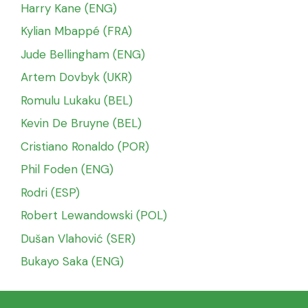
Harry Kane (ENG)
Kylian Mbappé (FRA)
Jude Bellingham (ENG)
Artem Dovbyk (UKR)
Romulu Lukaku (BEL)
Kevin De Bruyne (BEL)
Cristiano Ronaldo (POR)
Phil Foden (ENG)
Rodri (ESP)
Robert Lewandowski (POL)
Dušan Vlahović (SER)
Bukayo Saka (ENG)