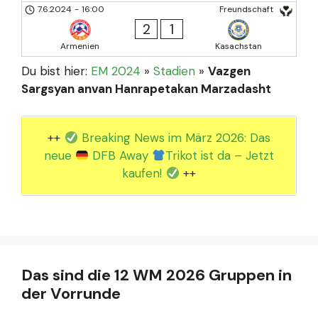
7.6.2024
-
16:00
Freundschaft
2
1
Armenien
Kasachstan
Du bist hier:
EM 2024
»
Stadien
»
Vazgen
Sargsyan anvan Hanrapetakan Marzadasht
++
Breaking News im März 2026: Das
neue
DFB Away
Trikot ist da – Jetzt
kaufen!
++
Das sind die 12 WM 2026 Gruppen in
der Vorrunde