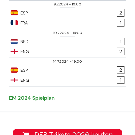
9.7.2024
-
19:00
2
ESP
1
FRA
10.7.2024
-
19:00
1
NED
2
ENG
14.7.2024
-
19:00
2
ESP
1
ENG
EM 2024 Spielplan
DFB Trikots 2026 kaufen