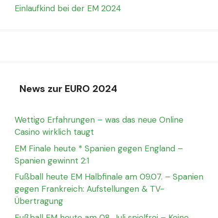
Einlaufkind bei der EM 2024
News zur EURO 2024
Wettigo Erfahrungen – was das neue Online
Casino wirklich taugt
EM Finale heute * Spanien gegen England –
Spanien gewinnt 2:1
Fußball heute EM Halbfinale am 09.07. – Spanien
gegen Frankreich: Aufstellungen & TV-
Übertragung
Fußball EM heute am 08. Juli spielfrei – Keine