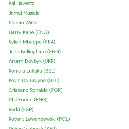
Kai Havertz
Jamal Musiala
Florian Wirtz
Harry Kane (ENG)
Kylian Mbappé (FRA)
Jude Bellingham (ENG)
Artem Dovbyk (UKR)
Romulu Lukaku (BEL)
Kevin De Bruyne (BEL)
Cristiano Ronaldo (POR)
Phil Foden (ENG)
Rodri (ESP)
Robert Lewandowski (POL)
Dušan Vlahović (SER)