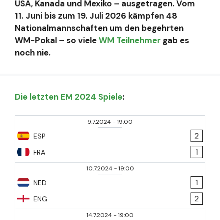
USA, Kanada und Mexiko – ausgetragen. Vom
11. Juni bis zum 19. Juli 2026 kämpfen 48
Nationalmannschaften um den begehrten
WM-Pokal – so viele
WM Teilnehmer
gab es
noch nie.
Die letzten EM 2024 Spiele
:
9.7.2024
-
19:00
2
ESP
1
FRA
10.7.2024
-
19:00
1
NED
2
ENG
14.7.2024
-
19:00