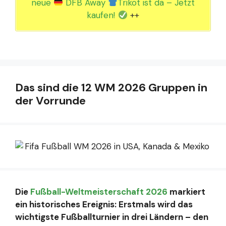
neue
DFB Away
Trikot ist da – Jetzt
kaufen!
++
Das sind die 12 WM 2026 Gruppen in
der Vorrunde
Die
Fußball-Weltmeisterschaft 2026
markiert
ein historisches Ereignis: Erstmals wird das
wichtigste Fußballturnier in drei Ländern – den