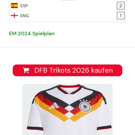
2
ESP
1
ENG
EM 2024 Spielplan
DFB Trikots 2026 kaufen