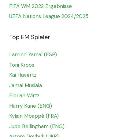
FIFA WM 2022 Ergebnisse
UEFA Nations League 2024/2025
Top EM Spieler
Lamine Yamal (ESP)
Toni Kroos
Kai Havertz
Jamal Musiala
Florian Wirtz
Harry Kane (ENG)
Kylian Mbappé (FRA)
Jude Bellingham (ENG)
Artem Dovbyk (UKR)