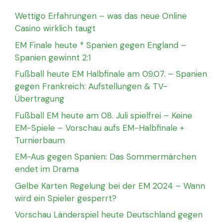
Wettigo Erfahrungen – was das neue Online
Casino wirklich taugt
EM Finale heute * Spanien gegen England –
Spanien gewinnt 2:1
Fußball heute EM Halbfinale am 09.07. – Spanien
gegen Frankreich: Aufstellungen & TV-
Übertragung
Fußball EM heute am 08. Juli spielfrei – Keine
EM-Spiele – Vorschau aufs EM-Halbfinale +
Turnierbaum
EM-Aus gegen Spanien: Das Sommermärchen
endet im Drama
Gelbe Karten Regelung bei der EM 2024 – Wann
wird ein Spieler gesperrt?
Vorschau Länderspiel heute Deutschland gegen