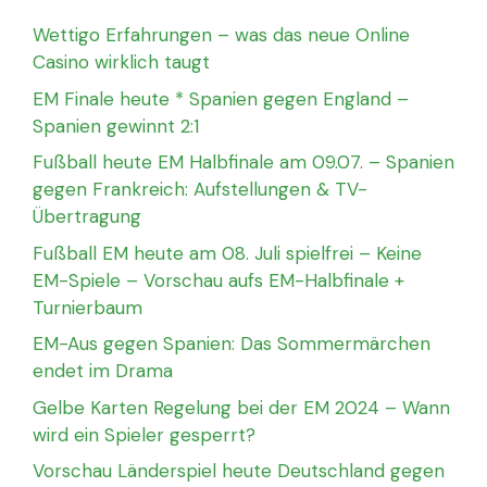
Wettigo Erfahrungen – was das neue Online
Casino wirklich taugt
EM Finale heute * Spanien gegen England –
Spanien gewinnt 2:1
Fußball heute EM Halbfinale am 09.07. – Spanien
gegen Frankreich: Aufstellungen & TV-
Übertragung
Fußball EM heute am 08. Juli spielfrei – Keine
EM-Spiele – Vorschau aufs EM-Halbfinale +
Turnierbaum
EM-Aus gegen Spanien: Das Sommermärchen
endet im Drama
Gelbe Karten Regelung bei der EM 2024 – Wann
wird ein Spieler gesperrt?
Vorschau Länderspiel heute Deutschland gegen