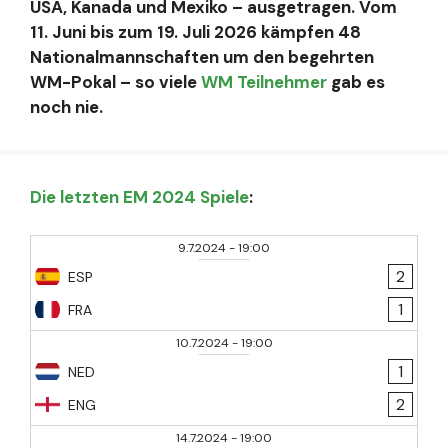
USA, Kanada und Mexiko – ausgetragen. Vom
11. Juni bis zum 19. Juli 2026 kämpfen 48
Nationalmannschaften um den begehrten
WM-Pokal – so viele
WM Teilnehmer
gab es
noch nie.
Die letzten EM 2024 Spiele
:
9.7.2024
-
19:00
2
ESP
1
FRA
10.7.2024
-
19:00
1
NED
2
ENG
14.7.2024
-
19:00