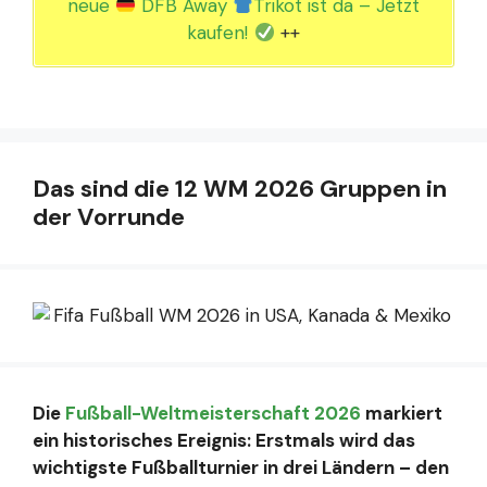
neue
DFB Away
Trikot ist da – Jetzt
kaufen!
++
Das sind die 12 WM 2026 Gruppen in
der Vorrunde
Die
Fußball-Weltmeisterschaft 2026
markiert
ein historisches Ereignis: Erstmals wird das
wichtigste Fußballturnier in drei Ländern – den