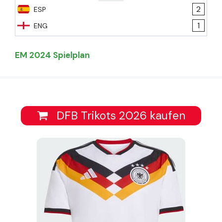
2
ESP
1
ENG
EM 2024 Spielplan
DFB Trikots 2026 kaufen