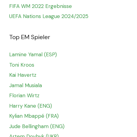
FIFA WM 2022 Ergebnisse
UEFA Nations League 2024/2025
Top EM Spieler
Lamine Yamal (ESP)
Toni Kroos
Kai Havertz
Jamal Musiala
Florian Wirtz
Harry Kane (ENG)
Kylian Mbappé (FRA)
Jude Bellingham (ENG)
Artem Dovbyk (UKR)